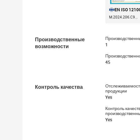
EN ISO 1210
M.2024.206.C9...
Производственные
Производственн
1
возможности
Производственн
45
Контроль качества
Отслеживаемост
продукции
Yes
Контроль качест
производственн
Yes