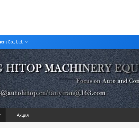
nt Co., Ltd.
Акция