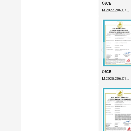
CE
M.2022.206.C7...
CE
M.2025.206.C1...