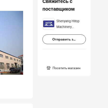
Свяжитесь с
поставщиком
Shenyang Hitop
Machinery
Equipment Co., Ltd.
Отправить запрос

Посетить магазин