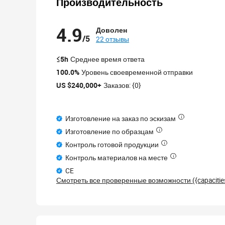
Производительность
4.9
Доволен
/5
22 отзывы
≤5h
Среднее время ответа
100.0%
Уровень своевременной отправки
US $240,000+
Заказов: {0}
Изготовление на заказ по эскизам
Изготовление по образцам
Контроль готовой продукции
Контроль материалов на месте
CE
Смотреть все проверенные возможности ({capaciti