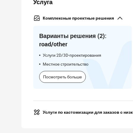
Услуга
Комплексные проектные решения
Варианты решения (2):
road/other
Услуги 2D/3D-проектирования
Местное строительство
Посмотреть больше
Услуги по кастомизации для заказов с низ
Посмотреть больше
Персонализация с низким