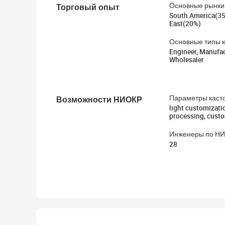
Торговый опыт
Основные рынки
South America(35
East(20%)
Основные типы 
Engineer, Manufact
Wholesaler
Возможности НИОКР
Параметры каст
light customizati
processing, cust
Инженеры по Н
28