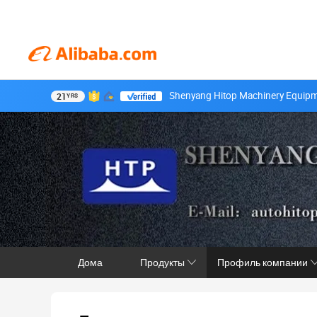
Shenyang Hitop Machinery Equipme
21
YRS
Дома
Продукты
Профиль компании