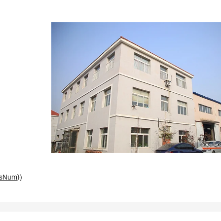
esNum})