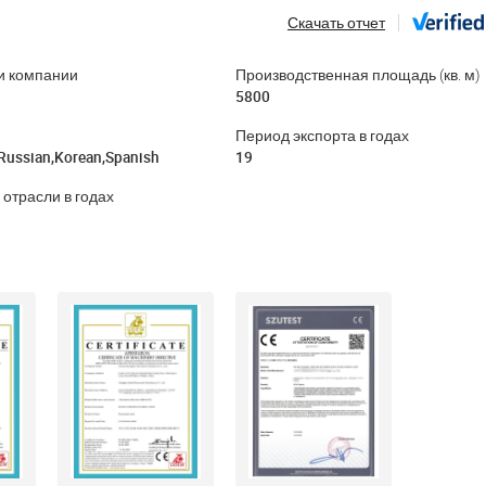
Скачать отчет
и компании
Производственная площадь (кв. м)
5800
Период экспорта в годах
,Russian,Korean,Spanish
19
 отрасли в годах