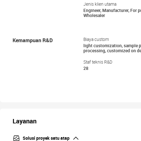
Jenis klien utama
Engineer, Manufacturer, For pr
Wholesaler
Kemampuan R&D
Biaya custom
light customization, sample 
processing, customized on 
Staf teknis R&D
28
Layanan
Solusi proyek satu atap