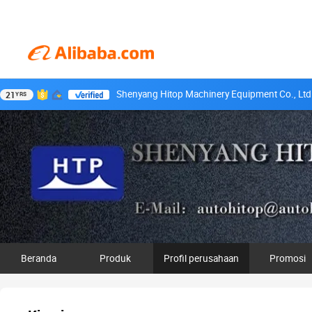
Shenyang Hitop Machinery Equipment Co., Ltd
21
YRS
Beranda
Produk
Profil perusahaan
Promosi